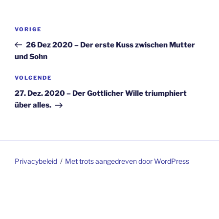
Berichtnavigatie
Vorig
VORIGE
bericht
26 Dez 2020 – Der erste Kuss zwischen Mutter
und Sohn
Volgend
VOLGENDE
bericht
27. Dez. 2020 – Der Gottlicher Wille triumphiert
über alles.
Privacybeleid
Met trots aangedreven door WordPress