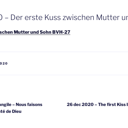
 – Der erste Kuss zwischen Mutter 
ischen Mutter und Sohn BVH-27
020
gatie
ngile – Nous faisons
26 dec 2020 – The first Kis
té de Dieu