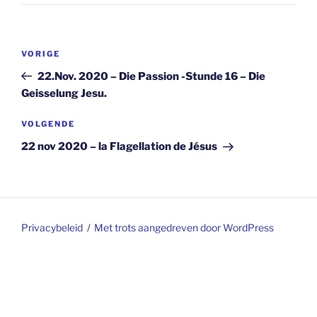
Berichtnavigatie
Vorig
VORIGE
bericht
22.Nov. 2020 – Die Passion -Stunde 16 – Die
Geisselung Jesu.
Volgend
VOLGENDE
bericht
22 nov 2020 – la Flagellation de Jésus
Privacybeleid
Met trots aangedreven door WordPress