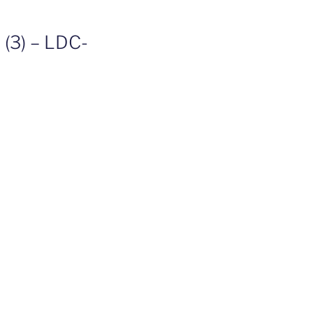
 (3) – LDC-