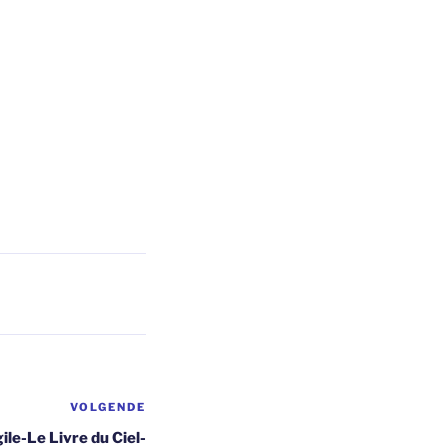
VOLGENDE
Volgend
bericht
ile-Le Livre du Ciel-