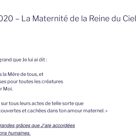
020 – La Maternité de la Reine du Ciel
and que Je lui ai dit :
s la Mère de tous, et
ses pour toutes les créatures
ur Moi.
sur tous leurs actes de telle sorte que
s couvertes et cachées dans ton amour maternel. »
grandes grâces que J’aie accordées
ions humaines.