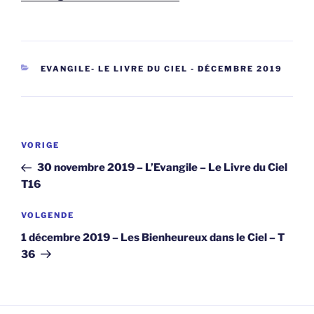
CATEGORIEËN
EVANGILE- LE LIVRE DU CIEL - DÉCEMBRE 2019
Berichtnavigatie
Vorig
VORIGE
bericht
30 novembre 2019 – L’Evangile – Le Livre du Ciel
T16
Volgend
VOLGENDE
bericht
1 décembre 2019 – Les Bienheureux dans le Ciel – T
36