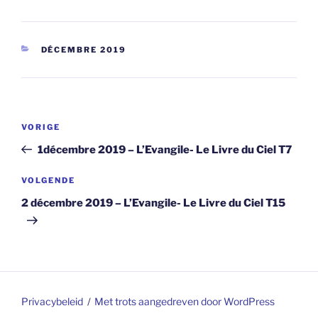
CATEGORIEËN
DÉCEMBRE 2019
Berichtnavigatie
Vorig
VORIGE
bericht
1décembre 2019 – L’Evangile- Le Livre du Ciel T7
Volgend
VOLGENDE
bericht
2 décembre 2019 – L’Evangile- Le Livre du Ciel T15
Privacybeleid
Met trots aangedreven door WordPress