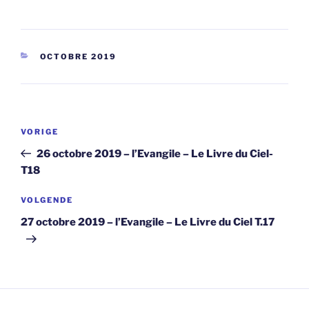
CATEGORIEËN
OCTOBRE 2019
Berichtnavigatie
Vorig
VORIGE
bericht
26 octobre 2019 – l’Evangile – Le Livre du Ciel-
T18
Volgend
VOLGENDE
bericht
27 octobre 2019 – l’Evangile – Le Livre du Ciel T.17