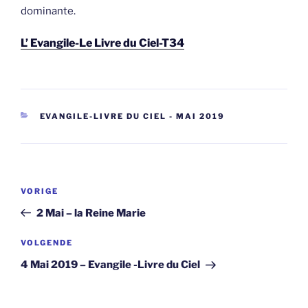
dominante.
L’ Evangile-Le Livre du Ciel-T34
CATEGORIEËN
EVANGILE-LIVRE DU CIEL - MAI 2019
Berichtnavigatie
Vorig
VORIGE
bericht
2 Mai – la Reine Marie
Volgend
VOLGENDE
bericht
4 Mai 2019 – Evangile -Livre du Ciel