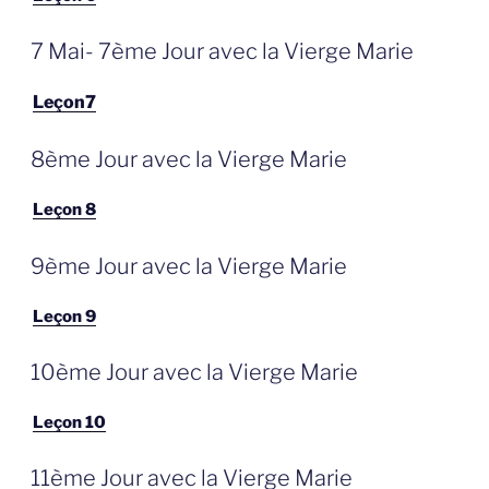
GEPLAATST
7 Mai- 7ème Jour avec la Vierge Marie
OP
Leçon7
GEPLAATST
8ème Jour avec la Vierge Marie
OP
Leçon 8
GEPLAATST
9ème Jour avec la Vierge Marie
OP
Leçon 9
GEPLAATST
10ème Jour avec la Vierge Marie
OP
Leçon 10
GEPLAATST
11ème Jour avec la Vierge Marie
OP