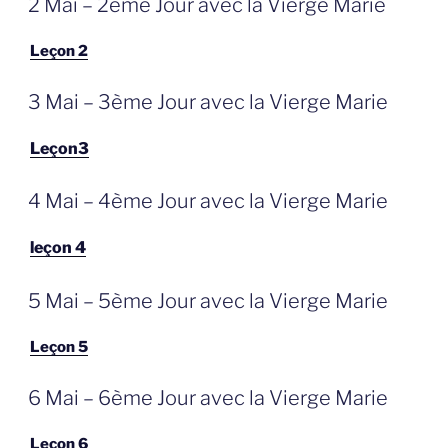
2 Mai – 2ème Jour avec la Vierge Marie
OP
Leçon 2
GEPLAATST
3 Mai – 3ème Jour avec la Vierge Marie
OP
Leçon3
GEPLAATST
4 Mai – 4ème Jour avec la Vierge Marie
OP
leçon 4
GEPLAATST
5 Mai – 5ème Jour avec la Vierge Marie
OP
Leçon 5
GEPLAATST
6 Mai – 6ème Jour avec la Vierge Marie
OP
Leçon 6