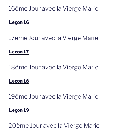
GEPLAATST
16ème Jour avec la Vierge Marie
OP
Leçon 16
GEPLAATST
17ème Jour avec la Vierge Marie
OP
Leçon 17
GEPLAATST
18ème Jour avec la Vierge Marie
OP
Leçon 18
GEPLAATST
19ème Jour avec la Vierge Marie
OP
Leçon 19
GEPLAATST
20ème Jour avec la Vierge Marie
OP