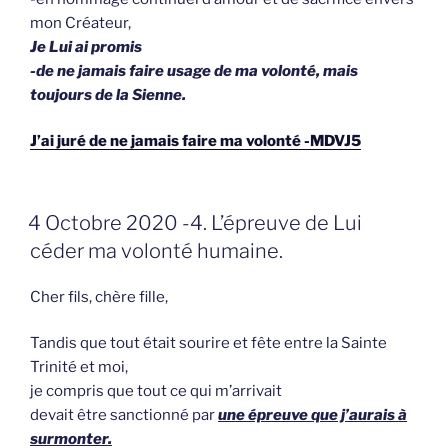
mon Créateur,
Je Lui ai promis
-de ne jamais faire usage de ma volonté, mais
toujours de la Sienne.
J’ai juré de ne jamais faire ma volonté -MDVJ5
GEPLAATST
4 Octobre 2020 -4. L’épreuve de Lui
OP
céder ma volonté humaine.
Cher fils, chère fille,
Tandis que tout était sourire et fête entre la Sainte
Trinité et moi,
je compris que tout ce qui m’arrivait
devait être sanctionné par
une épreuve que j’aurais à
surmonter.