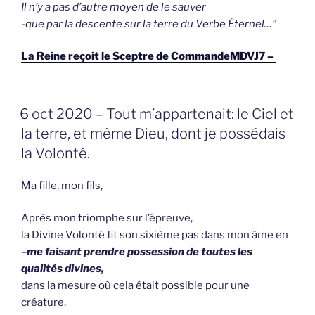
Il n’y a pas d’autre moyen de le sauver
-que par la descente sur la terre du Verbe Éternel…”
La Reine reçoit le Sceptre de CommandeMDVJ7 –
GEPLAATST
6 oct 2020 – Tout m’appartenait: le Ciel et
OP
la terre, et même Dieu, dont je possédais
la Volonté.
Ma fille, mon fils,
Après mon triomphe sur l’épreuve,
la Divine Volonté fit son sixième pas dans mon âme en
–
me faisant prendre possession de toutes les
qualités divines,
dans la mesure où cela était possible pour une
créature.