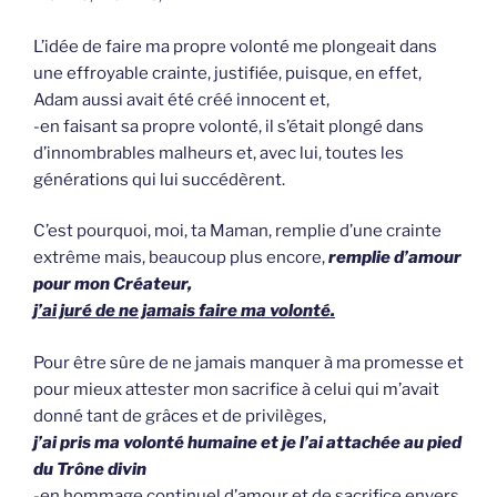
L’idée de faire ma propre volonté me plongeait dans
une effroyable crainte, justifiée, puisque, en effet,
Adam aussi avait été créé innocent et,
-en faisant sa propre volonté, il s’était plongé dans
d’innombrables malheurs et, avec lui, toutes les
générations qui lui succédèrent.
C’est pourquoi, moi, ta Maman, remplie d’une crainte
extrême mais, beaucoup plus encore,
remplie d’amour
pour mon Créateur,
j’ai juré de ne jamais faire ma volonté.
Pour être sûre de ne jamais manquer à ma promesse et
pour mieux attester mon sacrifice à celui qui m’avait
donné tant de grâces et de privilèges,
j’ai pris ma volonté humaine et je l’ai attachée au pied
du Trône divin
-en hommage continuel d’amour et de sacrifice envers