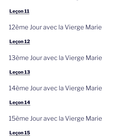
Leçon 11
GEPLAATST
12ème Jour avec la Vierge Marie
OP
Leçon 12
GEPLAATST
13ème Jour avec la Vierge Marie
OP
Leçon 13
GEPLAATST
14ème Jour avec la Vierge Marie
OP
Leçon 14
GEPLAATST
15ème Jour avec la Vierge Marie
OP
Leçon 15