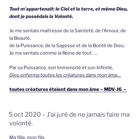
Tout m’appartenait: le Ciel et la terre, et même Dieu,
dont je possédais la Volonté.
Je me sentais maîtresse de la Sainteté, de l’Amour, de
la Beauté,
de la Puissance, de la Sagesse et de la Bonté de Dieu.
Je me sentais comme la Reine de tout. …
Par sa Puissance, son Immensité et son Infinité,
Dieu enferma toutes les créatures dans mon âme…
toutes créatures étaient dans mon âme – MDV-J6 –
GEPLAATST
5 oct 2020 – J’ai juré de ne jamais faire ma
OP
volonté.
Ma fille, mon fils,