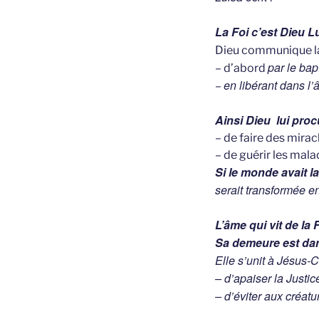
La Foi c’est Dieu 
Dieu communique la
par le ba
– d’abord
en libérant dans l
–
Ainsi Dieu lui proc
– de faire des mirac
– de guérir les malade
Si le monde avait la
serait transformée en
L’âme qui vit de la 
Sa demeure est dan
Elle s’unit à Jésus-C
– d’apaiser la Justic
– d’éviter aux créatu