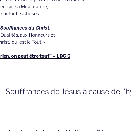
ieu, sur sa Miséricorde,
 sur toutes choses.
 Souffrances du Christ
,
 Qualités, aux Honneurs et
ist, qui est le Tout. »
 rien, on peut être tout” – LDC 6
– Souffrances de Jésus à cause de l’h