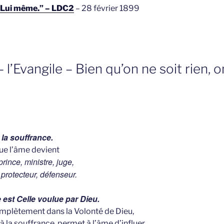
 – Lui même.” – LDC2
– 28 février 1899
 l’Evangile – Bien qu’on ne soit rien, 
 la souffrance.
que l’âme devient
 prince, ministre, juge,
 protecteur, défenseur.
 est Celle voulue par Dieu.
omplètement dans la Volonté de Dieu,
à la souffrance, permet à l’âme d’influer