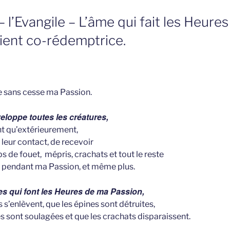
 l’Evangile – L’âme qui fait les Heures
ient co-rédemptrice.
e sans cesse ma Passion.
loppe toutes les créatures,
nt qu’extérieurement,
à leur contact, de recevoir
ps de fouet, mépris, crachats et tout le reste
é pendant ma Passion, et même plus.
s qui font les Heures de ma Passion,
s s’enlèvent, que les épines sont détruites,
s sont soulagées et que les crachats disparaissent.