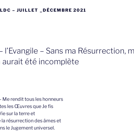
 LDC – JUILLET _DÉCEMBRE 2021
 l’Evangile – Sans ma Résurrection, 
aurait été incomplète
– Me rendit tous les honneurs
utes les Œuvres que Je fis
e sur la terre et
 la résurrection des âmes et
s le Jugement universel.