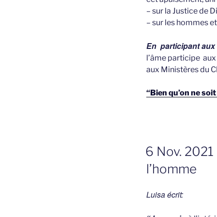
– sur la Justice de D
– sur les hommes et
En participant aux
l’âme participe aux
aux Ministères du Chr
“Bien qu’on ne soit
GEPLAATST
6 Nov. 2021 
OP
l’homme
Luisa écrit: