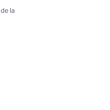
 de la