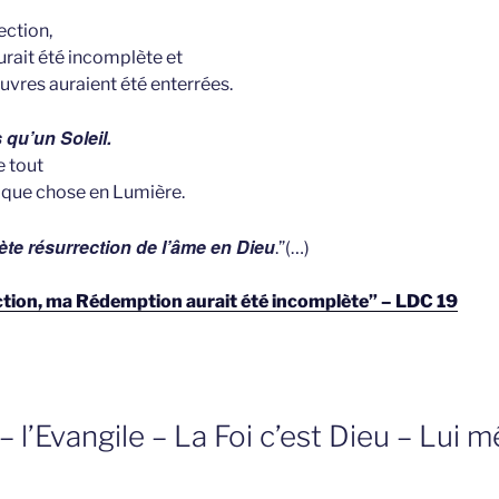
ection,
rait été incomplète et
uvres auraient été enterrées.
 qu’un Soleil.
e tout
aque chose en Lumière.
ète résurrection de l’âme en Dieu
.”(…)
tion, ma Rédemption aurait été incomplète” – LDC 19
– l’Evangile – La Foi c’est Dieu – Lui 