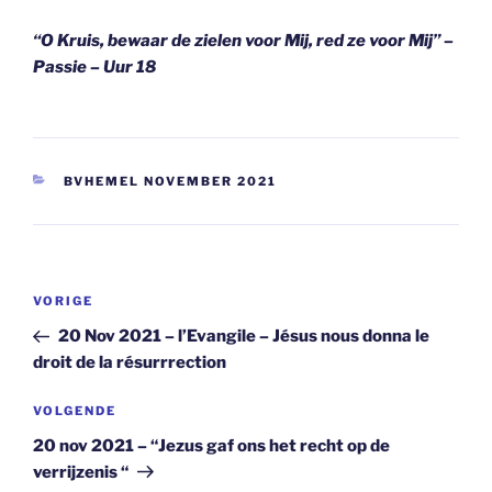
“O Kruis, bewaar de zielen voor Mij, red ze voor Mij” –
Passie – Uur 18
CATEGORIEËN
BVHEMEL NOVEMBER 2021
Berichtnavigatie
Vorig
VORIGE
bericht
20 Nov 2021 – l’Evangile – Jésus nous donna le
droit de la résurrrection
Volgend
VOLGENDE
bericht
20 nov 2021 – “Jezus gaf ons het recht op de
verrijzenis “