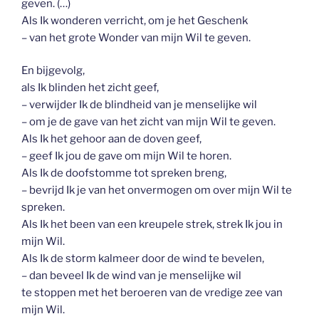
geven. (…)
Als Ik wonderen verricht, om je het Geschenk
– van het grote Wonder van mijn Wil te geven.
En bijgevolg,
als Ik blinden het zicht geef,
– verwijder Ik de blindheid van je menselijke wil
– om je de gave van het zicht van mijn Wil te geven.
Als Ik het gehoor aan de doven geef,
– geef Ik jou de gave om mijn Wil te horen.
Als Ik de doofstomme tot spreken breng,
– bevrijd Ik je van het onvermogen om over mijn Wil te
spreken.
Als Ik het been van een kreupele strek, strek Ik jou in
mijn Wil.
Als Ik de storm kalmeer door de wind te bevelen,
– dan beveel Ik de wind van je menselijke wil
te stoppen met het beroeren van de vredige zee van
mijn Wil.