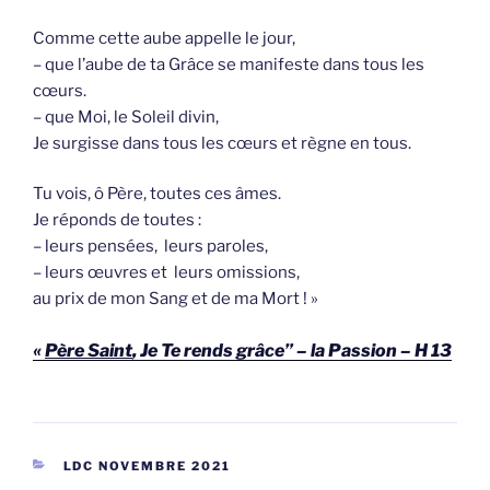
Comme cette aube appelle le jour,
– que l’aube de ta Grâce se manifeste dans tous les
cœurs.
– que Moi, le Soleil divin,
Je surgisse dans tous les cœurs et règne en tous.
Tu vois, ô Père, toutes ces âmes.
Je réponds de toutes :
– leurs pensées, leurs paroles,
– leurs œuvres et leurs omissions,
au prix de mon Sang et de ma Mort ! »
«
Père Saint
, Je Te rends grâce” – la Passion – H 13
CATEGORIEËN
LDC NOVEMBRE 2021