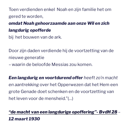
Toen verdienden enkel Noah en zijn familie het om
gered te worden,
omdat Noah gehoorzaamde aan onze Wil en zich
langdurig opofferde
bij het bouwen van de ark.
Door zijn daden verdiende hij de voortzetting van de
nieuwe generatie
– waarin de beloofde Messias zou komen.
Een langdurig en voortdurend offer
heeft zo’n macht
en aantrekking
over het Opperwezen dat het Hem een
grote Genade doet schenken en de voortzetting van
het leven voor de mensheid.”(…)
“de macht van een langdurige opoffering”- BvdH 28
–
12 maart 1930