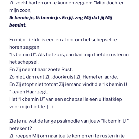
Zij zoekt harten om te kunnen zeggen: “Mijn dochter,
mijn zoon,
Ik bemin je, Ik bemin je. En jij, zeg Mij dat jij Mij
bemint.
En mijn Liefde is een en al oor om het schepsel te
horen zeggen
“Ik bemin U”. Als het zo is, dan kan mijn Liefde rusten in
het schepsel.
En Zij neemt haar zoete Rust.
Zo niet, dan rent Zij, doorkruist Zij Hemel en aarde.
En Zij stopt niet totdat Zij iemand vindt die “Ik bemin U
” tegen Haar zegt.
Het “Ik bemin U” van een schepsel is een uitlaatklep
voor mijn Liefde. (…)
Zie je nu wat de lange psalmodie van jouw “Ik bemin U ”
betekent?
Zij roepen Mij om naar jou te komen en te rusten in je