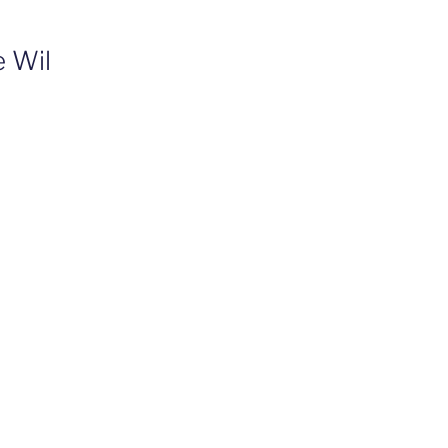
e Wil