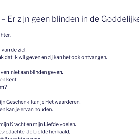
– Er zijn geen blinden in de Goddelijk
hter,
van de ziel.
k dat Ik wil geven en zij kan het ook ontvangen.
aven niet aan blinden geven.
 en kent.
om?
ijn Geschenk kan je Het waarderen.
en kan je ervan houden.
, mijn Kracht en mijn Liefde voelen.
ne gedachte de Liefde herhaald,