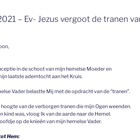
021 – Ev- Jezus vergoot de tranen van
oon,
nceptie in de schoot van mijn hemelse Moeder en
mijn laatste ademtocht aan het Kruis.
else Vader belastte Mij met de opdracht van de “tranen”.
hoogte van de verborgen tranen die mijn Ogen weenden.
en kind was, vloog Ik van de aarde naar de Hemel.
hoofdje op de knieën van mijn hemelse Vader.
 tot Hem: