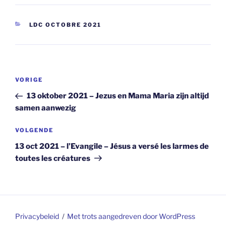
CATEGORIEËN
LDC OCTOBRE 2021
Berichtnavigatie
Vorig
VORIGE
bericht
13 oktober 2021 – Jezus en Mama Maria zijn altijd
samen aanwezig
Volgend
VOLGENDE
bericht
13 oct 2021 – l’Evangile – Jésus a versé les larmes de
toutes les créatures
Privacybeleid
Met trots aangedreven door WordPress