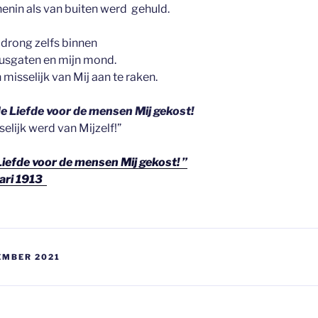
nenin als van buiten werd gehuld.
 drong zelfs binnen
neusgaten en mijn mond.
misselijk van Mij aan te raken.
de Liefde voor de mensen Mij gekost!
sselijk werd van Mijzelf!”
Liefde voor de mensen Mij gekost! ”
uari 1913
EMBER 2021