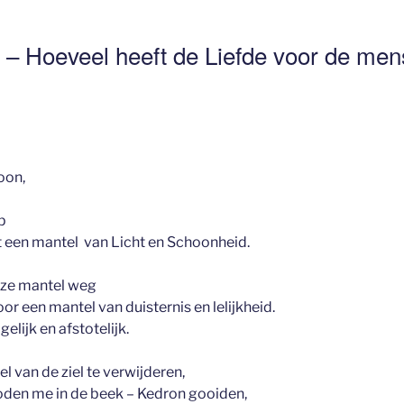
 – Hoeveel heeft de Liefde voor de men
oon,
ep
t een mantel van Licht en Schoonheid.
ze mantel weg
r een mantel van duisternis en lelijkheid.
elijk en afstotelijk.
l van de ziel te verwijderen,
 Joden me in de beek – Kedron gooiden,