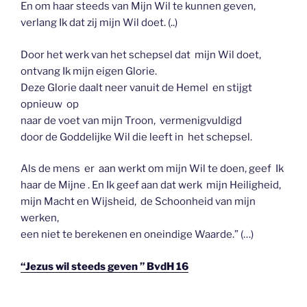
En om haar steeds van Mijn Wil te kunnen geven,
verlang Ik dat zij mijn Wil doet. (..)
Door het werk van het schepsel dat mijn Wil doet,
ontvang Ik mijn eigen Glorie.
Deze Glorie daalt neer vanuit de Hemel en stijgt
opnieuw op
naar de voet van mijn Troon, vermenigvuldigd
door de Goddelijke Wil die leeft in het schepsel.
Als de mens er aan werkt om mijn Wil te doen, geef Ik
haar de Mijne . En Ik geef aan dat werk mijn Heiligheid,
mijn Macht en Wijsheid, de Schoonheid van mijn
werken,
een niet te berekenen en oneindige Waarde.” (…)
“Jezus wil steeds geven ”
BvdH 16