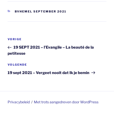
CATEGORIEËN
BVHEMEL SEPTEMBER 2021
Berichtnavigatie
Vorig
VORIGE
bericht
19 SEPT 2021 – l’Evangile – La beauté de la
petitesse
Volgend
VOLGENDE
bericht
19 sept 2021 – Vergeet nooit dat Ik je bemin
Privacybeleid
Met trots aangedreven door WordPress