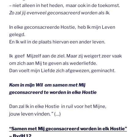
– niet alleen in het heden, maar ook in de toekomst.
Zo zal jij evenveel geconsacreerd worden als Ik.
In elke geconsacreerde Hostie, heb Ik mijn Leven
gelegd.
En Ik wil in de plaats hiervan een ander leven.
Ik geef Mijzelf aan de ziel. Maar zij weigert zeer vaak
om zich aan Mij te geven als wederliefde.
Dan voelt mijn Liefde zich afgewezen, geminacht.
Kom in mijn Wil
om samen met Mij
geconsacreerd te worden in elke Hostie
Dan zal Ik in elke Hostie in ruil voor het Mijne,
jouw leven vinden. ” (…)
“Samen met Mij geconsacreerd worden in elk Hostie”
–
BvdH 12