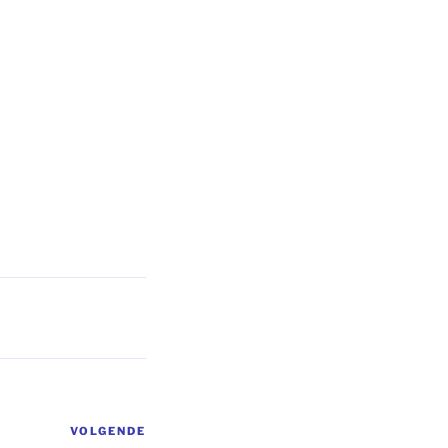
VOLGENDE
Volgend