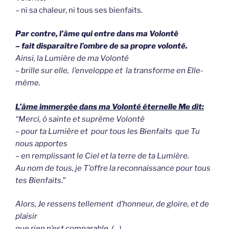
– ni sa chaleur, ni tous ses bienfaits.
Par contre, l’âme qui entre dans ma Volonté
–
fait disparaître l’ombre de sa propre volonté.
Ainsi, la Lumière de ma Volonté
– brille sur elle, l’enveloppe et
la transforme en Elle-
même.
L’âme immergée dans ma Volonté éternelle Me dit:
“Merci, ô sainte et suprême Volonté
– pour ta Lumière et pour tous les Bienfaits que Tu
nous apportes
– en remplissant le Ciel et la terre de ta Lumière.
Au nom de tous, je T’offre la reconnaissance pour tous
tes Bienfaits
.”
Alors, Je ressens tellement d’honneur, de gloire, et de
plaisir
que rien n’est comparable. (…)