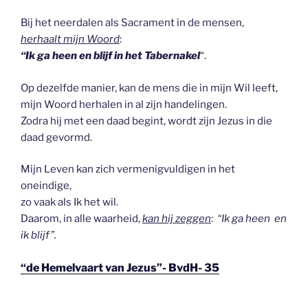
Bij het neerdalen als Sacrament in de mensen,
herhaalt mijn Woord
:
“Ik ga heen en blijf in het Tabernakel
“.
Op dezelfde manier, kan de mens die in mijn Wil leeft,
mijn Woord herhalen in al zijn handelingen.
Zodra hij met een daad begint, wordt zijn Jezus in die
daad gevormd.
Mijn Leven kan zich vermenigvuldigen in het
oneindige,
zo vaak als Ik het wil.
Daarom, in alle waarheid,
kan hij zeggen
:
“Ik ga heen en
ik blijf”.
“de Hemelvaart van Jezus”- BvdH- 35