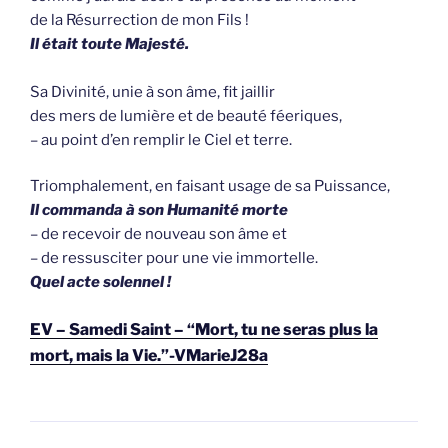
de la Résurrection de mon Fils !
Il était toute Majesté.
Sa Divinité, unie à son âme, fit jaillir
des mers de lumière et de beauté féeriques,
– au point d’en remplir le Ciel et terre.
Triomphalement, en faisant usage de sa Puissance,
Il commanda à son Humanité morte
– de recevoir de nouveau son âme et
– de ressusciter pour une vie immortelle.
Quel acte solennel !
EV – Samedi Saint – “Mort, tu ne seras plus la
mort, mais la Vie.”-VMarieJ28a