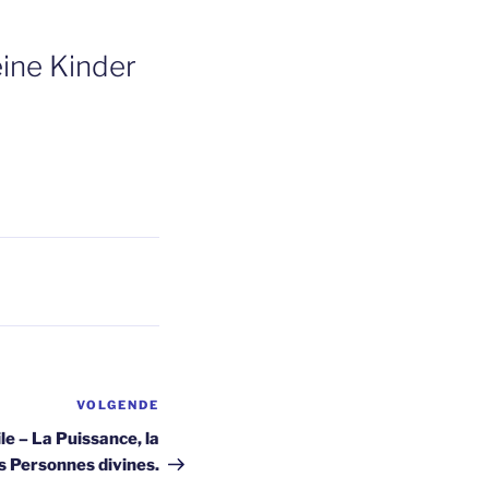
eine Kinder
VOLGENDE
Volgend
bericht
e – La Puissance, la
s Personnes divines.