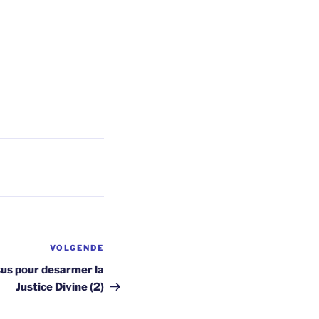
VOLGENDE
Volgend
bericht
sus pour desarmer la
Justice Divine (2)