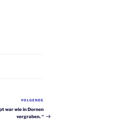
VOLGENDE
Volgend
bericht
pt war wie in Dornen
vergraben. “