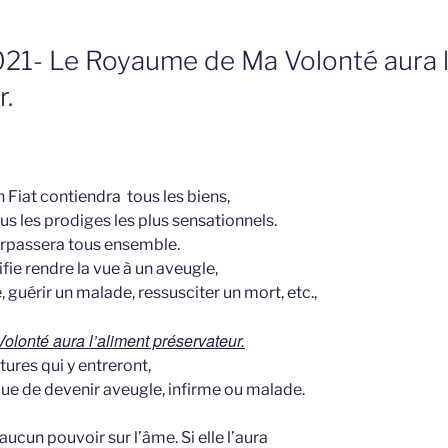
2021- Le Royaume de Ma Volonté aura l
r.
iat contiendra tous les biens,
ous les prodiges les plus sensationnels.
surpassera tous ensemble.
ifie rendre la vue à un aveugle,
, guérir un malade, ressusciter un mort, etc.,
lonté aura l’aliment préservateur.
tures qui y entreront,
sque de devenir aveugle, infirme ou malade.
aucun pouvoir sur l’âme. Si elle l’aura