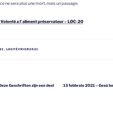
 ce ne sera plus une mort, mais un passage.
olonté a l’ aliment préservateur – LDC-20
21
,
LDCFÉVRIER2021
gatie
Deze Geschriften zijn een deel
13 febbraio 2021 – Gesù be