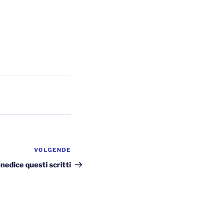
VOLGENDE
Volgend
bericht
nedice questi scritti