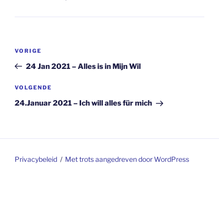
Berichtnavigatie
Vorig
VORIGE
bericht
24 Jan 2021 – Alles is in Mijn Wil
Volgend
VOLGENDE
bericht
24.Januar 2021 – Ich will alles für mich
Privacybeleid
Met trots aangedreven door WordPress