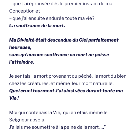
– que J’ai éprouvée dès le premier instant de ma
Conception et
– que j’ai ensuite endurée toute ma vie?
La souffrance de la mort
.
Ma Divinité était descendue du Ciel parfaitement
heureuse,
sans qu’aucune souffrance ou mort ne puisse
l’atteindre.
Je sentais la mort provenant du péché, la mort du bien
chez les créatures, et même leur mort naturelle.
Quel cruel tourment J’ai ainsi vécu durant toute ma
Vie !
Moi qui contenais la Vie, qui en étais même le
Seigneur absolu,
J’allais me soumettre à la peine de la mort. …”