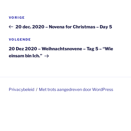
Berichtnavigatie
Vorig
VORIGE
bericht
20 dec. 2020 – Novena for Christmas – Day 5
Volgend
VOLGENDE
bericht
20 Dez 2020 – Weihnachtsnovene – Tag 5 – “Wie
einsam bin Ich.”
Privacybeleid
Met trots aangedreven door WordPress