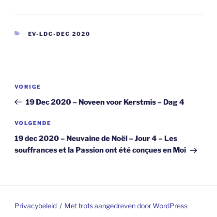
CATEGORIEËN
EV-LDC-DEC 2020
Berichtnavigatie
Vorig
VORIGE
bericht
19 Dec 2020 – Noveen voor Kerstmis – Dag 4
Volgend
VOLGENDE
bericht
19 dec 2020 – Neuvaine de Noël – Jour 4 – Les
souffrances et la Passion ont été conçues en Moi
Privacybeleid
Met trots aangedreven door WordPress