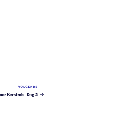
VOLGENDE
Volgend
bericht
oor Kerstmis -Dag 2