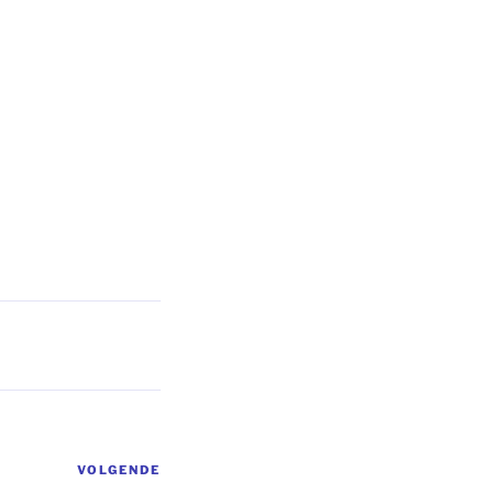
VOLGENDE
Volgend