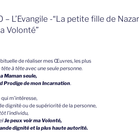
– L’Evangile -“La petite fille de Naza
a Volonté”
bituelle de réaliser mes Œuvres, les plus
 tête à tête avec une seule personne.
a Maman seule,
nd Prodige de mon Incarnation
.
 qui m’intéresse,
 de dignité ou de supériorité de la personne,
ôt l’individu,
el
Je peux voir ma Volonté,
rande dignité et la plus haute autorité.