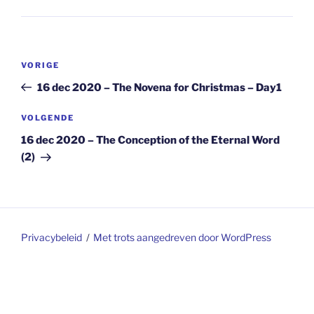
Berichtnavigatie
Vorig
VORIGE
bericht
16 dec 2020 – The Novena for Christmas – Day1
Volgend
VOLGENDE
bericht
16 dec 2020 – The Conception of the Eternal Word
(2)
Privacybeleid
Met trots aangedreven door WordPress