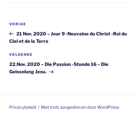
Berichtnavigatie
Vorig
VORIGE
bericht
21 Nov. 2020 – Jour 9 -Neuvaine du Christ -Roi du
Ciel et de la Terre
Volgend
VOLGENDE
bericht
22.Nov. 2020 – Die Passion -Stunde 16 – Die
Geisselung Jesu.
Privacybeleid
Met trots aangedreven door WordPress