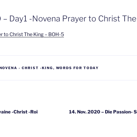
 – Day1 -Novena Prayer to Christ The
r to Christ The King – BOH-5
NOVENA - CHRIST -KING
,
WORDS FOR TODAY
gatie
aine -Christ -Roi
14. Nov. 2020 – Die Passion- S