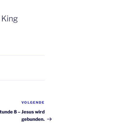
 King
VOLGENDE
Volgend
bericht
tunde 8 – Jesus wird
gebunden.