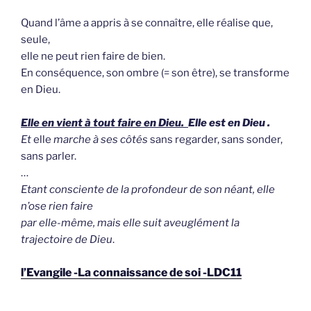
Quand l’âme a appris à se connaître, elle réalise que,
seule,
elle ne peut rien faire de bien.
En conséquence, son ombre (= son être), se transforme
en Dieu.
Elle en vient à tout faire en Dieu.
Elle est en Dieu .
Et
elle
marche à ses côtés
sans regarder, sans sonder,
sans parler.
…
Etant consciente de la profondeur de son néant, elle
n’ose rien faire
par elle-même, mais elle suit aveuglément la
trajectoire de Dieu
.
l’Evangile -La connaissance de soi -LDC11