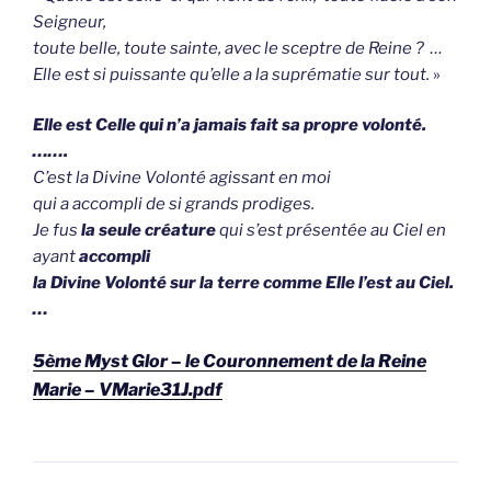
Seigneur,
toute belle, toute sainte, avec le sceptre de Reine ? …
Elle est si puissante qu’elle a la suprématie sur tout.
»
Elle est Celle qui n’a jamais fait sa propre volonté.
…
….
C’est la Divine Volonté agissant en moi
qui a accompli
de si grands prodiges.
Je fus
la seule créature
qui s’est présentée au Ciel en
ayant
accompli
la Divine Volonté sur la terre comme Elle l’est au Ciel.
…
5ème Myst Glor – le Couronnement de la Reine
Marie – VMarie31J.pdf