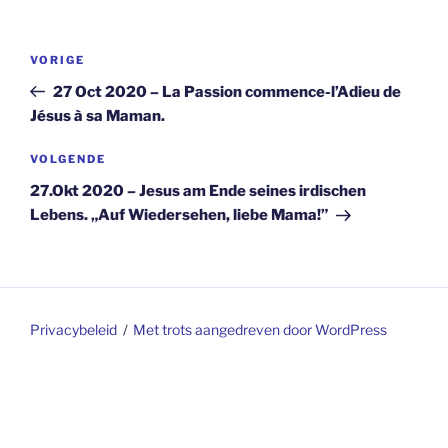
Berichtnavigatie
Vorig
VORIGE
bericht
27 Oct 2020 – La Passion commence-l’Adieu de
Jésus à sa Maman.
Volgend
VOLGENDE
bericht
27.Okt 2020 – Jesus am Ende seines irdischen
Lebens. „Auf Wiedersehen, liebe Mama!”
Privacybeleid
Met trots aangedreven door WordPress