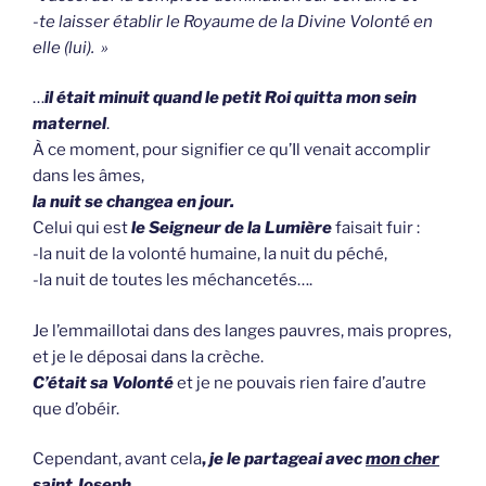
-te laisser établir le Royaume de la Divine Volonté en
elle (lui). »
…
il était minuit quand le petit Roi quitta mon sein
maternel
.
À ce moment, pour signifier ce qu’Il venait accomplir
dans les âmes,
la nuit se changea en jour.
Celui qui est
le Seigneur de la Lumière
faisait fuir :
-la nuit de la volonté humaine, la nuit du péché,
-la nuit de toutes les méchancetés….
Je l’emmaillotai dans des langes pauvres, mais propres,
et je le déposai dans la crèche.
C’était sa Volonté
et je ne pouvais rien faire d’autre
que d’obéir.
Cependant, avant cela
,
je
le partageai avec
mon cher
saint Joseph