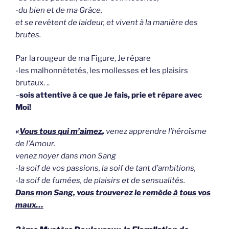
-du bien et de ma Grâce,
et se revêtent de laideur, et vivent à la manière des
brutes.
Par la rougeur de ma Figure, Je répare
-les malhonnêtetés, les mollesses et les plaisirs
brutaux. ..
–
sois attentive à ce que Je fais, prie et répare avec
Moi!
«
Vous tous qui m’aimez
,
venez apprendre l’héroïsme
de l’Amour.
venez noyer dans mon Sang
-la soif de vos passions, la soif de tant d’ambitions,
-la soif de fumées, de plaisirs et de sensualités.
Dans mon Sang, vous trouverez le remède à tous vos
maux…