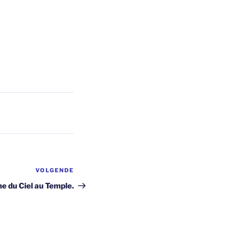
VOLGENDE
Volgend
bericht
ne du Ciel au Temple.