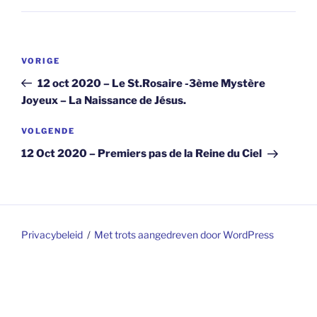
Berichtnavigatie
Vorig
VORIGE
bericht
12 oct 2020 – Le St.Rosaire -3ème Mystère
Joyeux – La Naissance de Jésus.
Volgend
VOLGENDE
bericht
12 Oct 2020 – Premiers pas de la Reine du Ciel
Privacybeleid
Met trots aangedreven door WordPress