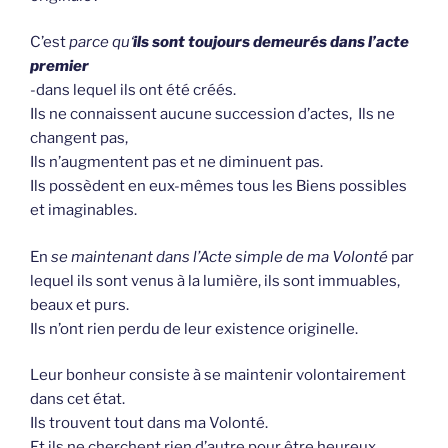
C’est
parce qu
‘
ils sont toujours demeurés dans l’acte
premier
-dans lequel ils ont été créés.
Ils ne connaissent aucune succession d’actes, Ils ne
changent pas,
Ils n’augmentent pas et ne diminuent pas.
Ils possèdent en eux-mêmes tous les Biens possibles
et imaginables.
En
se maintenant dans l’Acte simple de ma Volonté
par
lequel ils sont venus à la lumière, ils sont immuables,
beaux et purs.
Ils n’ont rien perdu de leur existence originelle.
Leur bonheur consiste à se maintenir volontairement
dans cet état.
Ils trouvent tout dans ma Volonté.
Et ils ne cherchent rien d’autre pour être heureux