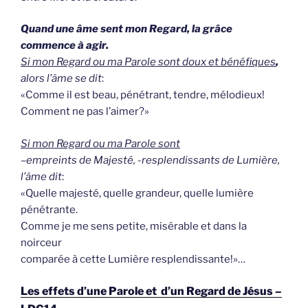
Quand une âme sent mon Regard, la grâce
commence à agir.
Si mon Regard ou ma Parole sont doux et bénéfiques
,
alors l’âme se dit
:
«Comme il est beau, pénétrant, tendre, mélodieux!
Comment ne pas l’aimer?»
Si mon Regard ou ma Parole sont
–
empreints de Majesté, -resplendissants de Lumière,
l’âme dit
:
«Quelle majesté, quelle grandeur, quelle lumière
pénétrante.
Comme je me sens petite, misérable et dans la
noirceur
comparée à cette Lumière resplendissante!»…
Les effets d’une Parole et d’un Regard de Jésus –