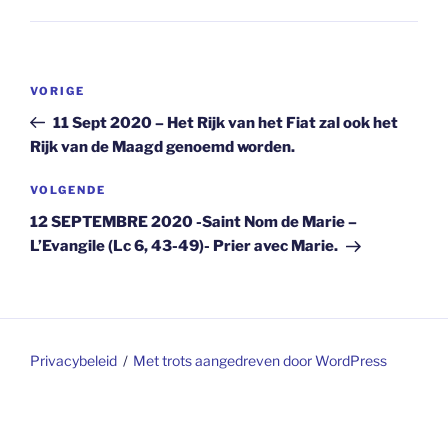
Berichtnavigatie
Vorig
VORIGE
bericht
11 Sept 2020 – Het Rijk van het Fiat zal ook het
Rijk van de Maagd genoemd worden.
Volgend
VOLGENDE
bericht
12 SEPTEMBRE 2020 -Saint Nom de Marie –
L’Evangile (Lc 6, 43-49)- Prier avec Marie.
Privacybeleid
Met trots aangedreven door WordPress