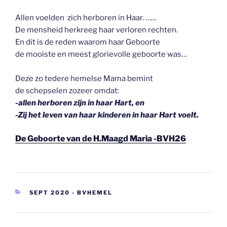
Allen voelden zich herboren in Haar. ……
De mensheid herkreeg haar verloren rechten.
En dit is de reden waarom haar Geboorte
de mooiste en meest glorievolle geboorte was…
Deze zo tedere hemelse Mama bemint
de schepselen zozeer omdat:
-allen herboren zijn in haar Hart, en
-Zij het leven van haar kinderen in haar Hart voelt.
De Geboorte van de H.Maagd Maria -BVH26
CATEGORIEËN
SEPT 2020 - BVHEMEL