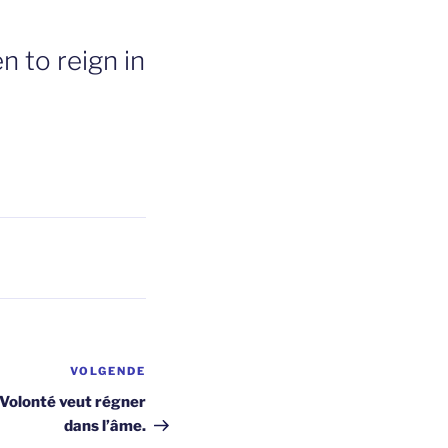
 to reign in
VOLGENDE
Volgend
bericht
e Volonté veut régner
dans l’âme.